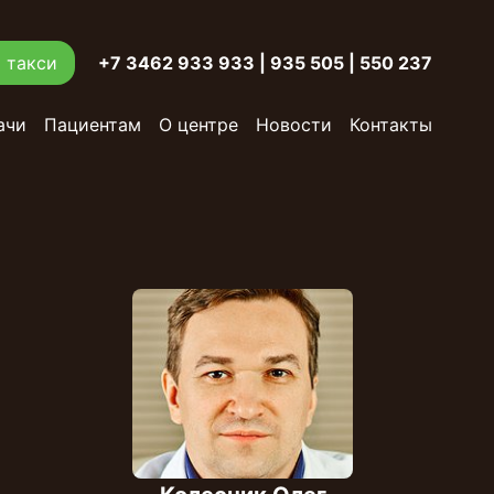
 такси
+7 3462 933 933
|
935 505 | 550 237
ачи
Пациентам
О центре
Новости
Контакты