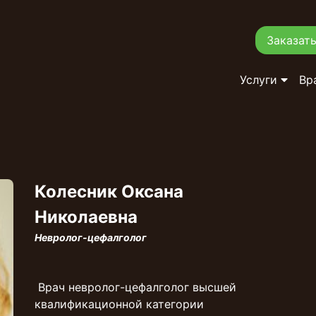
Заказать
Услуги
Вр
Колесник Оксана
Николаевна
Невролог-цефалголог
Врач невролог-цефалголог высшей
квалификационной категории