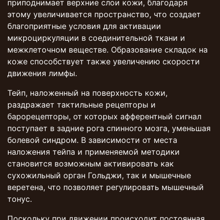
приподнимает верхние слои кожи, благодаря
этому увеличивается пространство, что создает
благоприятные условия для активации
микроциркуляции в соединительной ткани и
межклеточном веществе. Образование складок на
коже способствует также увеличению скорости
движения лимфы.
Тейп, наложенный на поверхность кожи,
раздражает тактильные рецепторы и
барорецепторы, от которых афферентный сигнал
поступает в задние рога спинного мозга, уменьшая
болевой синдром. В зависимости от места
наложения тейпа и применяемой методики
становится возможным активировать как
сухожильный орган Гольджи, так и мышечные
веретена, что позволяет регулировать мышечный
тонус.
Поскольку при движении происходит постоянная