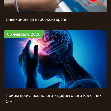
Инъекционная карбокситерапия
06 февраль 2026
Прием врача невролога - цефалголога Колесник
О.Н.