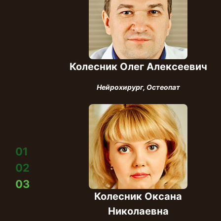
Колесник Олег Алексеевич
Нейрохирург, Остеопат
01
02
03
Колесник Оксана
Николаевна